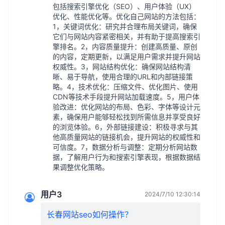
包括搜索引擎优化（SEO）、用户体验（UX）
优化、性能优化等。优化自己网站的方法包括：
1，关键词优化：研究并合理布局关键词，确保
它们与网站内容紧密相关，并有助于提高搜索引
擎排名。2，内容质量提升：创建高质量、原创
的内容，定期更新，以满足用户需求并提升网站
权威性。3，网站结构优化：确保网站结构清
晰、易于导航，使用合理的URL和内部链接策
略。4，技术优化：压缩文件、优化图片、使用
CDN等技术手段提升网站加载速度。5，用户体
验改进：优化网站的布局、色彩、字体等设计元
素，确保用户能够轻松找到所需信息并享受良好
的浏览体验。6，外部链接建设：积极寻求与其
他高质量网站的链接机会，提升网站的权威性和
可信度。7，数据分析与调整：定期分析网站数
据，了解用户行为和搜索引擎表现，根据数据结
果调整优化策略。
用户3
2024/7/10 12:30:14
长春网站seo如何操作？