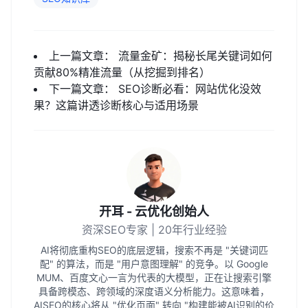
上一篇文章：
流量金矿：揭秘长尾关键词如何
贡献80%精准流量（从挖掘到排名）
下一篇文章：
SEO诊断必看：网站优化没效
果？这篇讲透诊断核心与适用场景
开耳 - 云优化创始人
资深SEO专家 | 20年行业经验
AI将彻底重构SEO的底层逻辑，搜索不再是 "关键词匹
配" 的算法，而是 "用户意图理解" 的竞争。以 Google
MUM、百度文心一言为代表的大模型，正在让搜索引擎
具备跨模态、跨领域的深度语义分析能力。这意味着，
AISEO的核心将从 "优化页面" 转向 "构建能被AI识别的价