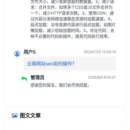
文件大小，减少首屏加载的数据量。2，减少请
求：合并文件，如将多个CSS或JS文件合并为
一个，减少HTTP请求次数。3，使用CDN：通
过内容分发网络加速静态资源的加载速度。4，
延迟加载：对非首屏内容进行延迟加载，如图片
懒加载，减少初始加载时间。5，优化代码：去
除不必要的代码和插件，提高代码执行效率。
用户5
2024/7/10 12:30:16
云南网站seo如何操作？
管理员
2026/8/6 8:54:27
感谢您的留言，我们会尽快回复。
图文文章