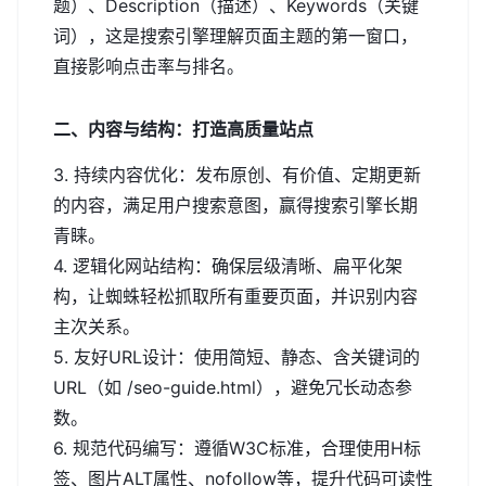
题）、Description（描述）、Keywords（关键
词），这是搜索引擎理解页面主题的第一窗口，
直接影响点击率与排名。
二、内容与结构：打造高质量站点
3. 持续内容优化：发布原创、有价值、定期更新
的内容，满足用户搜索意图，赢得搜索引擎长期
青睐。
4. 逻辑化网站结构：确保层级清晰、扁平化架
构，让蜘蛛轻松抓取所有重要页面，并识别内容
主次关系。
5. 友好URL设计：使用简短、静态、含关键词的
URL（如 /seo-guide.html），避免冗长动态参
数。
6. 规范代码编写：遵循W3C标准，合理使用H标
签、图片ALT属性、nofollow等，提升代码可读性