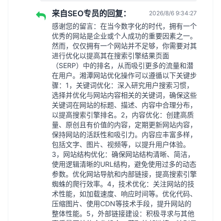
来自SEO专员的回复：
2026/8/6 9:34:27
感谢您的留言：在当今数字化的时代，拥有一个
优秀的网站是企业或个人成功的重要因素之一。
然而，仅仅拥有一个网站并不足够，你需要对其
进行优化以提高其在搜索引擎结果页面
（SERP）中的排名，从而吸引更多的流量和潜
在用户。湘潭网站优化操作可以遵循以下关键步
骤：1，关键词优化：深入研究用户搜索习惯，
选择并优化与网站内容相关的关键词，确保这些
关键词在网站的标题、描述、内容中合理分布，
以提高搜索引擎排名。2，内容优化：创建高质
量、原创且有价值的内容，定期更新网站内容，
保持网站的活跃性和吸引力。内容应丰富多样，
包括文字、图片、视频等，以提升用户体验。
3，网站结构优化：确保网站结构清晰、简洁，
使用逻辑清晰的URL结构，避免使用过多的动态
参数。优化网站导航和内部链接，提高搜索引擎
蜘蛛的爬行效率。4，技术优化：关注网站的技
术性能，如加载速度、响应时间等。优化代码、
压缩图片、使用CDN等技术手段，提升网站的
整体性能。5，外部链接建设：积极寻求与其他