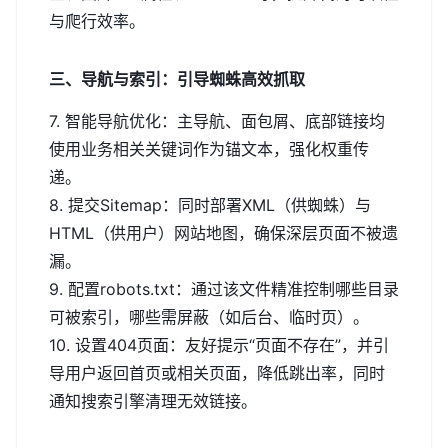
与爬行效率。
三、导航与索引：引导蜘蛛高效抓取
7. 智能导航优化：主导航、面包屑、底部链接均
使用业务相关关键词作为锚文本，强化权重传
递。
8. 提交Sitemap：同时部署XML（供蜘蛛）与
HTML（供用户）网站地图，确保深层页面不被遗
漏。
9. 配置robots.txt：通过该文件精准控制哪些目录
可被索引，哪些需屏蔽（如后台、临时页）。
10. 设置404页面：友好提示“页面不存在”，并引
导用户返回首页或相关页面，降低跳出率，同时
通知搜索引擎清理无效链接。