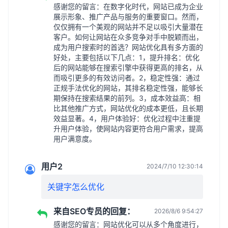
感谢您的留言：在数字化时代，网站已成为企业
展示形象、推广产品与服务的重要窗口。然而，
仅仅拥有一个美观的网站并不足以吸引大量潜在
客户。如何让网站在众多竞争对手中脱颖而出，
成为用户搜索时的首选？网站优化具有多方面的
好处，主要包括以下几点：1，提升排名：优化
后的网站能够在搜索引擎中获得更高的排名，从
而吸引更多的有效访问者。2，稳定性强：通过
正规手法优化的网站，其排名稳定性强，能够长
期保持在搜索结果的前列。3，成本效益高：相
比其他推广方式，网站优化的成本更低，且长期
效益显著。4，用户体验好：优化过程中注重提
升用户体验，使网站内容更符合用户需求，提高
用户满意度。
用户2
2024/7/10 12:30:14
关键字怎么优化
来自SEO专员的回复：
2026/8/6 9:54:27
感谢您的留言：网站优化可以从多个角度进行，