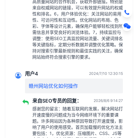
高质量网站的合作机会，获取外部链接。特别是
来自权威网站的链接，可以有效提升网站的权威
性和排名。6，用户体验优化：关注网站的易用
性、可访问性和互动性。优化网站的布局、色
彩、字体等设计元素，确保用户能够轻松找到所
需信息并享受良好的浏览体验。7，持续监控与
调整：使用SEO工具监控网站流量、关键词排名
等关键指标，定期分析数据并调整优化策略。保
持对搜索引擎最新规则和最佳实践的关注，确保
网站始终符合搜索引擎的要求。
用户4
2024/7/10 12:30:15
赣州网站优化如何操作
来自SEO专员的回复：
2026/8/6 9:14:27
感谢您的留言：随着互联网的发展，解决网站打
开速度慢的问题成为当今网络环境下的重要课
题。许多网站因为各种原因导致打开速度慢，影
响了用户的使用感受。首页加载慢的优化方法主
要包括：1，优化资源：压缩图片、CSS、JS等